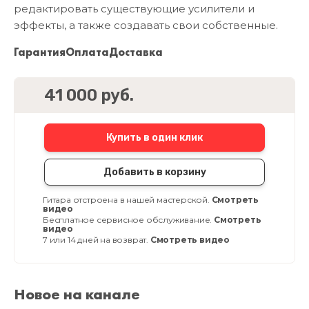
редактировать существующие усилители и
эффекты, а также создавать свои собственные.
Гарантия
Оплата
Доставка
41 000 руб.
Купить в один клик
Добавить в корзину
Гитара отстроена в нашей мастерской.
Смотреть
видео
Бесплатное сервисное обслуживание.
Смотреть
видео
7 или 14 дней на возврат.
Смотреть видео
Новое на канале