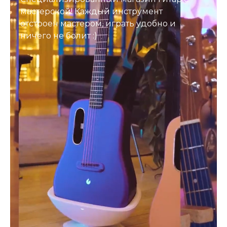
мастерской! Каждый инструмент
отстроен мастером, играть удобно и
ничего не болит :)