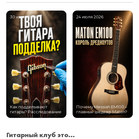
30 июля 2026
24 июля 2026
Как подделывают
Почему Messiah EM100 –
гитары? Расследование
главный шедевр Maton?
Гитарный клуб это...