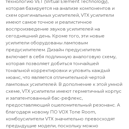
технологию VET (Virtual Element Technology),
которая базируется на анализе компонентов и
схем оригинальных усилителей, VTX усилители
имеют самое точное и реалистичное
воспроизведение звуков усилителей на
сегодняшний день. Кроме того, эти новые
усилители оборудованы ламповым
предусилителем. Дизайн предусилителя
включает в себя подлинную аналоговую схему,
которая позволяет добиться тончайшей
тональной корректировки и уловить каждый
нюанс, что является отличительной чертой
ламповых усилителей. В дополнение к этой умной
схеме, VTX усилители имеют герметичный корпус
и запатентованный бас-рефлекс,
предоставляющий ошеломительный резонанс. А
благодаря новому ПО VOX Tone Room,
комбоусилители VTX значительно превосходят
предыдущие модели, поскольку можно