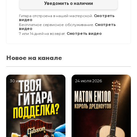
Уведомить о наличии
Гитара отстроена в нашей мастерской.
Смотреть
видео
Бесплатное сервисное обслуживание.
Смотреть
видео
7 или 14 дней на возврат.
Смотреть видео
Новое на канале
30 июля 2026
24 июля 2026