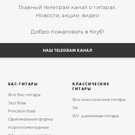
Главный телеграм канал о гитарах.
Новости, акции, видео
Добро пожаловать в Клуб!
НАШ TELEGRAM КАНАЛ
БАС-ГИТАРЫ
КЛАССИЧЕСКИЕ
ГИТАРЫ
Все бас-гитары
Все классические гитары
Jazz Bass
3/4
Precision Bass
Б/У, уцененные гитары
Оригинальная форма
Короткомензурные