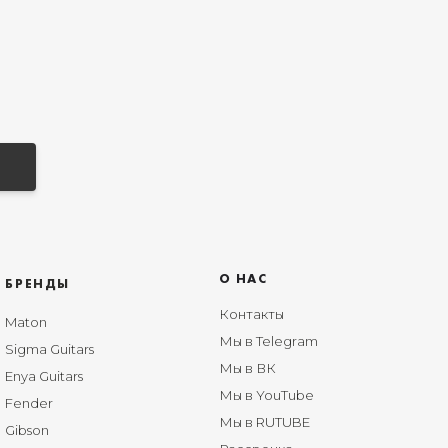
О НАС
БРЕНДЫ
Контакты
Maton
Мы в Telegram
Sigma Guitars
Мы в ВК
Enya Guitars
Мы в YouTube
Fender
Мы в RUTUBE
Gibson