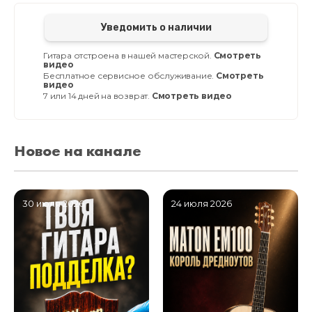
Уведомить о наличии
Гитара отстроена в нашей мастерской.
Смотреть
видео
Бесплатное сервисное обслуживание.
Смотреть
видео
7 или 14 дней на возврат.
Смотреть видео
Новое на канале
30 июля 2026
24 июля 2026