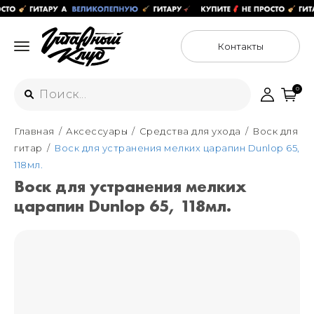
Контакты
0
Главная
Аксессуары
Средства для ухода
Воск для
Интернет-магазин
гитар
Воск для устранения мелких царапин Dunlop 65,
+7 (925) 125-54-44
118мл.
Москва
Воск для устранения мелких
+7 (925) 176-55-65
царапин Dunlop 65, 118мл.
Санкт-Петербург
ул. Большая Новодмитровская 36с15,
"ФЛАКОН"
+7 (929) 179-15-49
ул. Гороховая 49Б, "SENO"
Мастерские
Москва
+7 (925) 879-85-35
Санкт-Петербург
+7 (999) 213-51-93