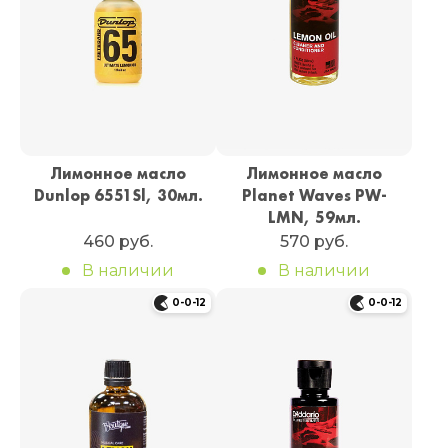
Лимонное масло
Лимонное масло
Dunlop 6551Sl, 30мл.
Planet Waves PW-
LMN, 59мл.
460 руб.
570 руб.
В наличии
В наличии
0-0-12
0-0-12