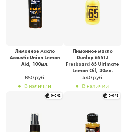
Лимонное масло
Лимонное масло
Acoustic Union Lemon
Dunlop 6551J
Aid, 100мл.
Fretboard 65 Ultimate
Lemon Oil, 30мл.
850 руб.
440 руб.
В наличии
В наличии
0-0-12
0-0-12