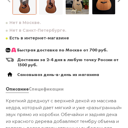
Нет в Москве.
Нет в Санкт-Петербурге.
Есть в интернет-магазине
Быстрая доставка по Москве от 700 руб.
Доставим за 2-4 дня в любую точку России от
1500 руб.
Самовывоз день-в-день из магазина
Описание
Спецификации
​Крепкий дредноут с верхней декой из массива
кедра, который дает мягкий и уже «разыгранный»
звук прямо из коробки. Обечайки и задняя дека
из красного дерева добавляют тембру объема и