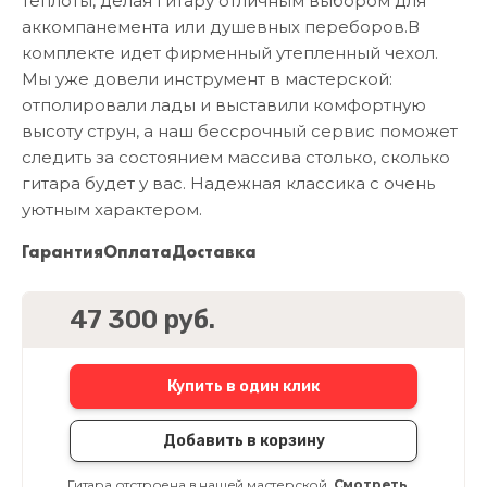
теплоты, делая гитару отличным выбором для
аккомпанемента или душевных переборов. ​В
комплекте идет фирменный утепленный чехол.
Мы уже довели инструмент в мастерской:
отполировали лады и выставили комфортную
высоту струн, а наш бессрочный сервис поможет
следить за состоянием массива столько, сколько
гитара будет у вас. Надежная классика с очень
уютным характером.
Гарантия
Оплата
Доставка
47 300 руб.
Купить в один клик
Добавить в корзину
Гитара отстроена в нашей мастерской.
Смотреть