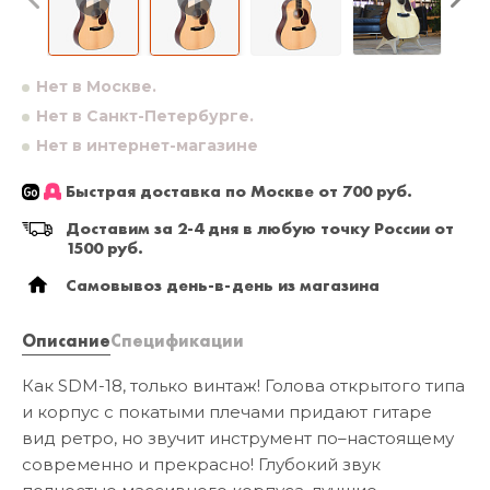
Нет в Москве.
Нет в Санкт-Петербурге.
Нет в интернет-магазине
Быстрая доставка по Москве от 700 руб.
Доставим за 2-4 дня в любую точку России от
1500 руб.
Самовывоз день-в-день из магазина
Описание
Спецификации
Как SDM-18, только винтаж! Голова открытого типа
и корпус с покатыми плечами придают гитаре
вид ретро, но звучит инструмент по–настоящему
современно и прекрасно! Глубокий звук