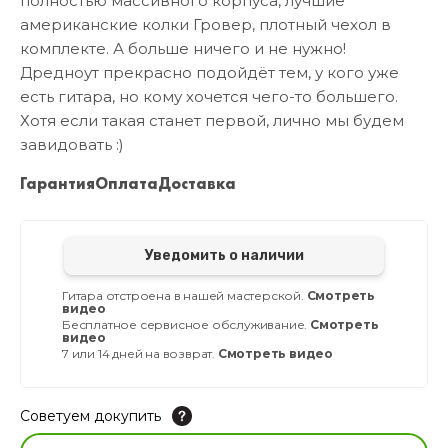
полностью массивного корпуса, лучшие
американские колки Гровер, плотный чехол в
комплекте. А больше ничего и не нужно!
Дредноут прекрасно подойдёт тем, у кого уже
есть гитара, но кому хочется чего-то большего.
Хотя если такая станет первой, лично мы будем
завидовать :)
Гарантия
Оплата
Доставка
Уведомить о наличии
Гитара отстроена в нашей мастерской.
Смотреть
видео
Бесплатное сервисное обслуживание.
Смотреть
видео
7 или 14 дней на возврат.
Смотреть видео
Советуем докупить
Увлажнитель для музыкальных инструментов