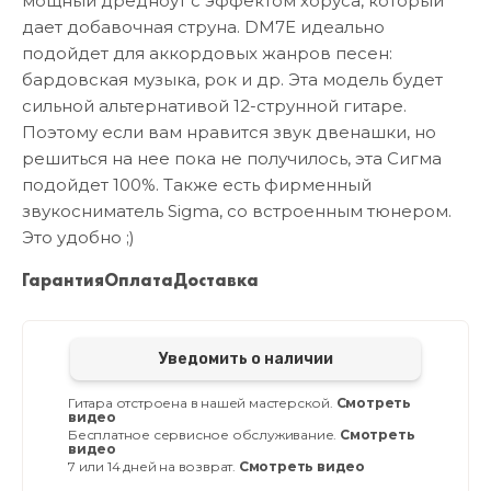
мощный дредноут с эффектом хоруса, который
дает добавочная струна. DM7E идеально
подойдет для аккордовых жанров песен:
бардовская музыка, рок и др. Эта модель будет
сильной альтернативой 12-струнной гитаре.
Поэтому если вам нравится звук двенашки, но
решиться на нее пока не получилось, эта Сигма
подойдет 100%. Также есть фирменный
звукосниматель Sigma, со встроенным тюнером.
Это удобно ;)
Гарантия
Оплата
Доставка
Уведомить о наличии
Гитара отстроена в нашей мастерской.
Смотреть
видео
Бесплатное сервисное обслуживание.
Смотреть
видео
7 или 14 дней на возврат.
Смотреть видео