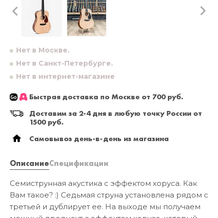
Нет в Москве.
Нет в Санкт-Петербурге.
Нет в интернет-магазине
Быстрая доставка по Москве от 700 руб.
Доставим за 2-4 дня в любую точку России от
1500 руб.
Самовывоз день-в-день из магазина
Описание
Спецификации
Семиструнная акустика с эффектом хоруса. Как
Вам такое? :) Седьмая струна установлена рядом с
третьей и дублирует ее. На выходе мы получаем