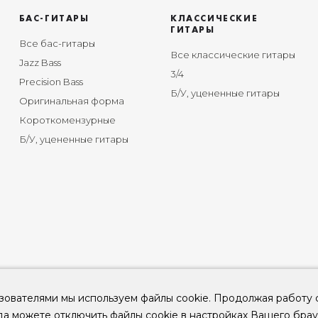
БАС-ГИТАРЫ
КЛАССИЧЕСКИЕ
ГИТАРЫ
Все бас-гитары
Все классические гитары
Jazz Bass
3/4
Precision Bass
Б/У, уцененные гитары
Оригинальная форма
Короткомензурные
Б/У, уцененные гитары
зователями мы используем файлы cookie. Продолжая работу 
да можете отключить файлы cookie в настройках Вашего брау