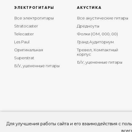
ЭЛЕКТРОГИТАРЫ
АКУСТИКА
Все электрогитары
Все акустические гитары
Stratocaster
Дредноуты
Telecaster
Фолки (ОМ, 000, 00)
Les Paul
Гранд Аудиториум
Оригинальная
Тревел, Компактный
корпус
Superstrat
Б/У, уцененные гитары
Б/У, уцененные гитары
Для улучшения работы сайта и его взаимодействия с поль
всег