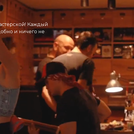
астерской! Каждый
добно и ничего не