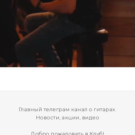
Главный телеграм канал о гитарах.
Новости, акции, видео
Добро пожаловать в Клуб!