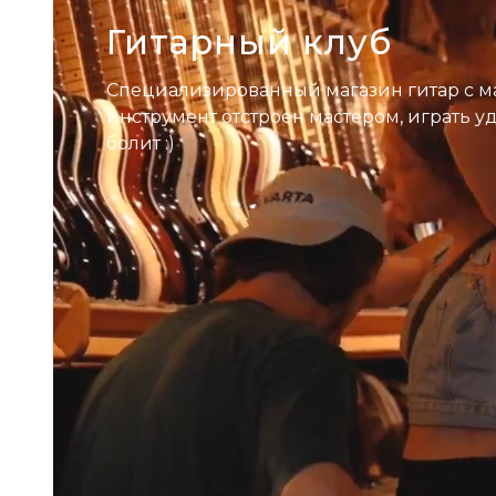
Гитарный клуб
Специализированный магазин гитар с м
инструмент отстроен мастером, играть у
болит :)