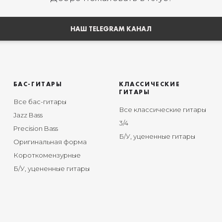
НАШ TELEGRAM КАНАЛ
БАС-ГИТАРЫ
КЛАССИЧЕСКИЕ
ГИТАРЫ
Все бас-гитары
Все классические гитары
Jazz Bass
3/4
Precision Bass
Б/У, уцененные гитары
Оригинальная форма
Короткомензурные
Б/У, уцененные гитары