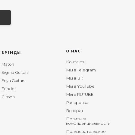
О НАС
БРЕНДЫ
Контакты
Maton
Мы в Telegram
Sigma Guitars
Мы в ВК
Enya Guitars
Мы в YouTube
Fender
Мы в RUTUBE
Gibson
Рассрочка
Возврат
Политика
конфиденциальности
Пользовательское