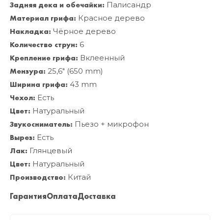
Задняя дека и обечайки:
Палисандр
Материал грифа:
Красное дерево
Накладка:
Чёрное дерево
Количество струн:
6
Крепление грифа:
Вклеенный
Мензура:
25,6" (650 mm)
Ширина грифа:
43 mm
Чехол:
Есть
Цвет:
Натуральный
Звукосниматель:
Пьезо + микрофон
Вырез:
Есть
Лак:
Глянцевый
Цвет:
Натуральный
Производство:
Китай
Гарантия
Оплата
Доставка