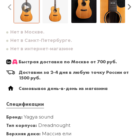
Нет в Москве.
Нет в Санкт-Петербурге.
Нет в интернет-магазине
Быстрая доставка по Москве от 700 руб.
Доставим за 2-4 дня в любую точку России от
1500 руб.
Самовывоз день-в-день из магазина
Спецификации
Бренд:
Yagya sound
Тип корпуса:
Dreadnought
Верхняя дека:
Массив ели