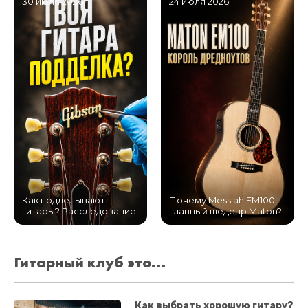
30 июля 2026
24 июля 2026
Как подделывают
Почему Messiah EM100 –
гитары? Расследование
главный шедевр Maton?
Гитарный клуб это...
Как выбрать хорошую гитару?