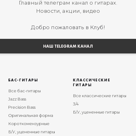
Главный телеграм канал о гитарах.
Новости, акции, видео
Добро пожаловать в Клуб!
НАШ TELEGRAM КАНАЛ
БАС-ГИТАРЫ
КЛАССИЧЕСКИЕ
ГИТАРЫ
Все бас-гитары
Все классические гитары
Jazz Bass
3/4
Precision Bass
Б/У, уцененные гитары
Оригинальная форма
Короткомензурные
Б/У, уцененные гитары