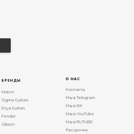
О НАС
БРЕНДЫ
Контакты
Maton
Мы в Telegram
Sigma Guitars
Мы в ВК
Enya Guitars
Мы в YouTube
Fender
Мы в RUTUBE
Gibson
Рассрочка