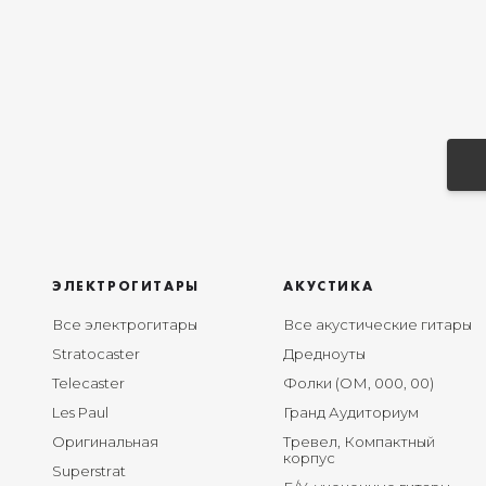
ЭЛЕКТРОГИТАРЫ
АКУСТИКА
Все электрогитары
Все акустические гитары
Stratocaster
Дредноуты
Telecaster
Фолки (ОМ, 000, 00)
Les Paul
Гранд Аудиториум
Оригинальная
Тревел, Компактный
корпус
Superstrat