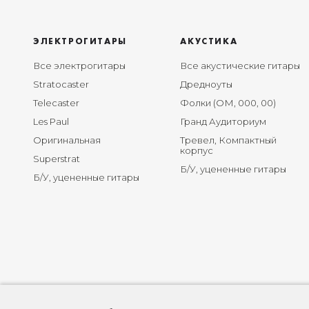
ЭЛЕКТРОГИТАРЫ
АКУСТИКА
Все электрогитары
Все акустические гитары
Stratocaster
Дредноуты
Telecaster
Фолки (ОМ, 000, 00)
Les Paul
Гранд Аудиториум
Оригинальная
Тревел, Компактный
корпус
Superstrat
Б/У, уцененные гитары
Б/У, уцененные гитары