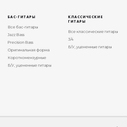
БАС-ГИТАРЫ
КЛАССИЧЕСКИЕ
ГИТАРЫ
Все бас-гитары
Все классические гитары
Jazz Bass
3/4
Precision Bass
Б/У, уцененные гитары
Оригинальная форма
Короткомензурные
Б/У, уцененные гитары