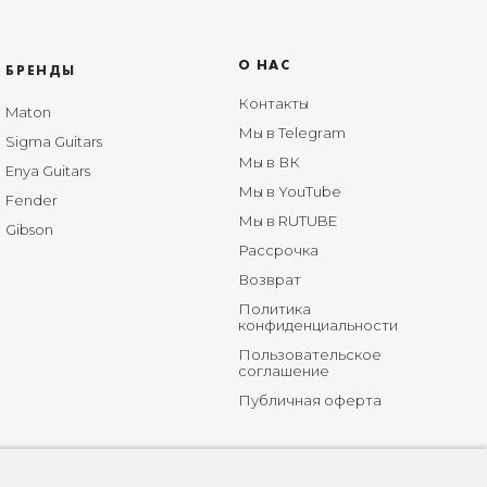
О НАС
БРЕНДЫ
Контакты
Maton
Мы в Telegram
Sigma Guitars
Мы в ВК
Enya Guitars
Мы в YouTube
Fender
Мы в RUTUBE
Gibson
Рассрочка
Возврат
Политика
конфиденциальности
Пользовательское
соглашение
Публичная оферта