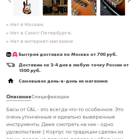
Нет в Москве.
Нет в Санкт-Петербурге.
Нет в интернет-магазине
Быстрая доставка по Москве от 700 руб.
Доставим за 2-4 дня в любую точку России от
1500 руб.
Самовывоз день-в-день из магазина
Описание
Спецификации
Басы от G&L - это всегда что-то особенное. Это
очень утонченные и идеально выверенные
инструменты. Даже смотреть на них - одно
удовольствие :) Корпус по традиции сделан из