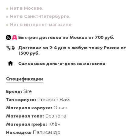
Нет в Москве.
Нет в Санкт-Петербурге.
Нет в интернет-магазине
Быстрая доставка по Москве от 700 руб.
Доставим за 2-4 дня в любую точку России от
1500 руб.
Самовывоз день-в-день из магазина
Спецификации
Бренд:
Sire
Тип корпуса:
Precision Bass
Материал корпуса:
Ольха
Материал топа:
Без топа
Материал грифа:
Клён
Накладка:
Палисандр