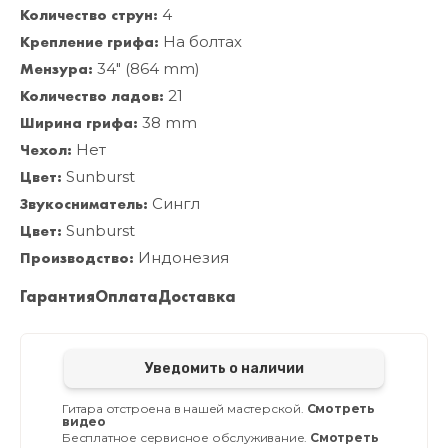
Количество струн:
4
Крепление грифа:
На болтах
Мензура:
34" (864 mm)
Количество ладов:
21
Ширина грифа:
38 mm
Чехол:
Нет
Цвет:
Sunburst
Звукосниматель:
Сингл
Цвет:
Sunburst
Производство:
Индонезия
Гарантия
Оплата
Доставка
Уведомить о наличии
Гитара отстроена в нашей мастерской.
Смотреть
видео
Бесплатное сервисное обслуживание.
Смотреть