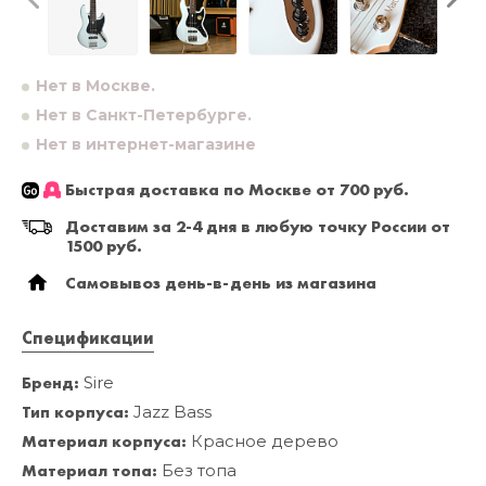
Нет в Москве.
Нет в Санкт-Петербурге.
Нет в интернет-магазине
Быстрая доставка по Москве от 700 руб.
Доставим за 2-4 дня в любую точку России от
1500 руб.
Самовывоз день-в-день из магазина
Спецификации
Бренд:
Sire
Тип корпуса:
Jazz Bass
Материал корпуса:
Красное дерево
Материал топа:
Без топа