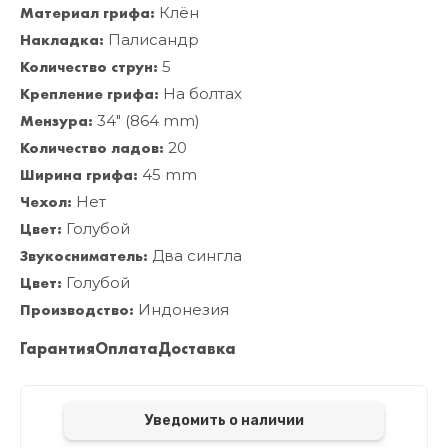
Материал грифа:
Клён
Накладка:
Палисандр
Количество струн:
5
Крепление грифа:
На болтах
Мензура:
34" (864 mm)
Количество ладов:
20
Ширина грифа:
45 mm
Чехол:
Нет
Цвет:
Голубой
Звукосниматель:
Два сингла
Цвет:
Голубой
Производство:
Индонезия
Гарантия
Оплата
Доставка
Уведомить о наличии