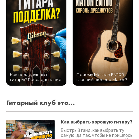
Как подделывают
Почему Messiah EM100 –
гитары? Расследование
главный шедевр Maton?
Гитарный клуб это...
Как выбрать хорошую гитару?
Быстрый гайд, как выбрать ту
самую, да так, чтобы не пришлось