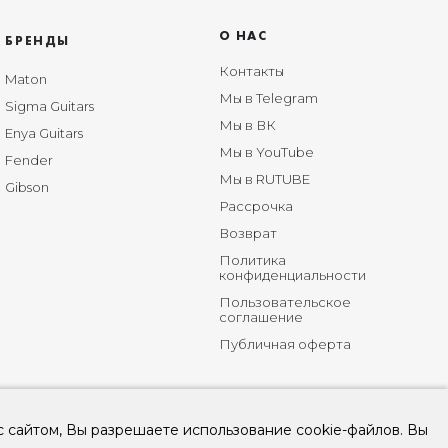
О НАС
БРЕНДЫ
Контакты
Maton
Мы в Telegram
Sigma Guitars
Мы в ВК
Enya Guitars
Мы в YouTube
Fender
Мы в RUTUBE
Gibson
Рассрочка
Возврат
Политика
конфиденциальности
Пользовательское
соглашение
Публичная оферта
с сайтом, Вы разрешаете использование cookie-файлов. Вы