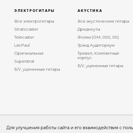
ЭЛЕКТРОГИТАРЫ
АКУСТИКА
Все электрогитары
Все акустические гитары
Stratocaster
Дредноуты
Telecaster
Фолки (ОМ, 000, 00)
Les Paul
Гранд Аудиториум
Оригинальная
Тревел, Компактный
корпус
Superstrat
Б/У, уцененные гитары
Б/У, уцененные гитары
Для улучшения работы сайта и его взаимодействия с поль