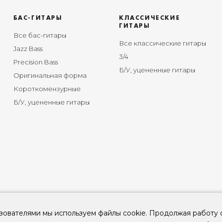
БАС-ГИТАРЫ
КЛАССИЧЕСКИЕ
ГИТАРЫ
Все бас-гитары
Все классические гитары
Jazz Bass
3/4
Precision Bass
Б/У, уцененные гитары
Оригинальная форма
Короткомензурные
Б/У, уцененные гитары
зователями мы используем файлы cookie. Продолжая работу 