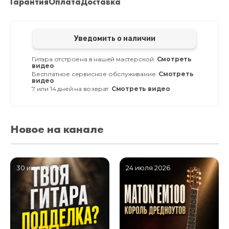
Гарантия
Оплата
Доставка
Уведомить о наличии
Гитара отстроена в нашей мастерской.
Смотреть
видео
Бесплатное сервисное обслуживание.
Смотреть
видео
7 или 14 дней на возврат.
Смотреть видео
Новое на канале
30 июля 2026
24 июля 2026