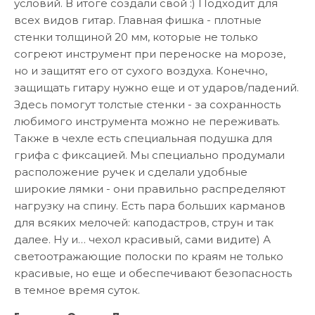
условий. В итоге создали свой :) Подходит для
всех видов гитар. Главная фишка - плотные
стенки толщиной 20 мм, которые не только
согреют инструмент при переноске на морозе,
но и защитят его от сухого воздуха. Конечно,
защищать гитару нужно еще и от ударов/падений.
Здесь помогут толстые стенки - за сохранность
любимого инструмента можно не переживать.
Также в чехле есть специальная подушка для
грифа с фиксацией. Мы специально продумали
расположение ручек и сделали удобные
широкие лямки - они правильно распределяют
нагрузку на спину. Есть пара больших карманов
для всяких мелочей: каподастров, струн и так
далее. Ну и… чехол красивый, сами видите) А
светоотражающие полоски по краям не только
красивые, но еще и обеспечивают безопасность
в темное время суток.