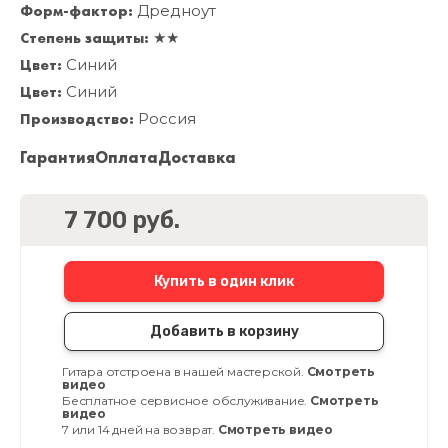
Форм-фактор:
Дредноут
Степень защиты:
★★
Цвет:
Синий
Цвет:
Синий
Производство:
Россия
Гарантия
Оплата
Доставка
7 700 руб.
Купить в один клик
Добавить в корзину
Гитара отстроена в нашей мастерской.
Смотреть
видео
Бесплатное сервисное обслуживание.
Смотреть
видео
7 или 14 дней на возврат.
Смотреть видео