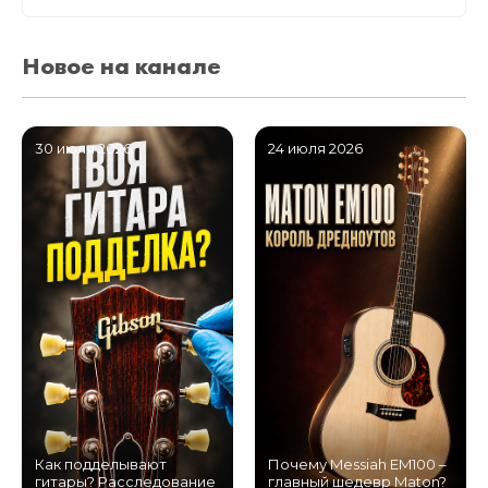
Новое на канале
30 июля 2026
24 июля 2026
Как подделывают
Почему Messiah EM100 –
гитары? Расследование
главный шедевр Maton?