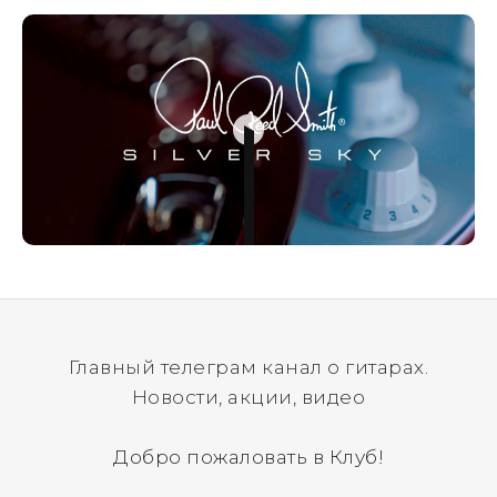
отправим новый.
Главный телеграм канал о гитарах.
Новости, акции, видео
Добро пожаловать в Клуб!