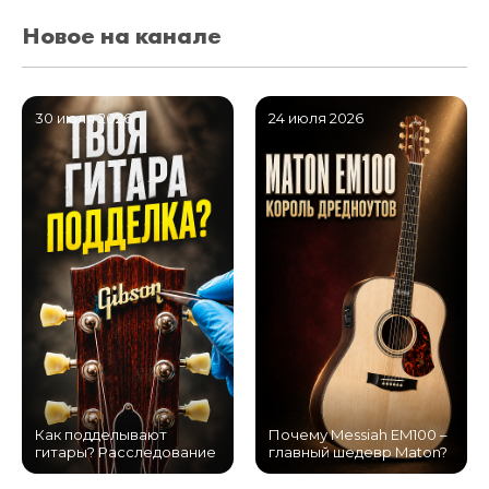
Новое на канале
30 июля 2026
24 июля 2026
Как подделывают
Почему Messiah EM100 –
гитары? Расследование
главный шедевр Maton?