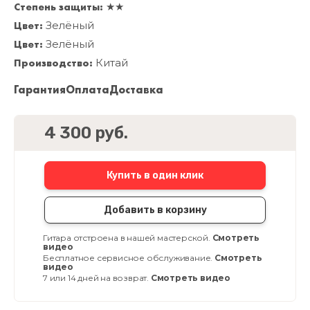
Степень защиты:
★★
Цвет:
Зелёный
Цвет:
Зелёный
Производство:
Китай
Гарантия
Оплата
Доставка
4 300 руб.
Купить в один клик
Добавить в корзину
Гитара отстроена в нашей мастерской.
Смотреть
видео
Бесплатное сервисное обслуживание.
Смотреть
видео
7 или 14 дней на возврат.
Смотреть видео