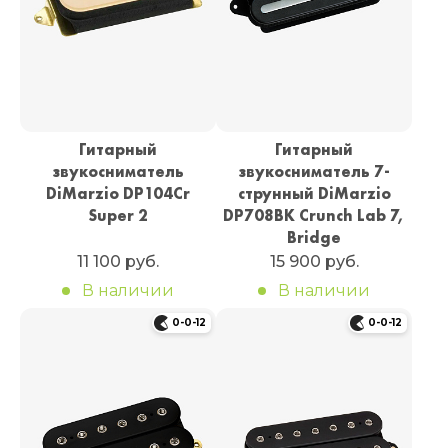
Гитарный
Гитарный
звукосниматель
звукосниматель 7-
DiMarzio DP104Cr
струнный DiMarzio
Super 2
DP708BK Crunch Lab 7,
Bridge
11 100 руб.
15 900 руб.
В наличии
В наличии
0-0-12
0-0-12