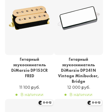
Гитарный
Гитарный
звукосниматель
звукосниматель
DiMarzio DP153CR
DiMarzio DP241N
FRED
Vintage Minibucker,
Bridge
11 100 руб.
12 000 руб.
В наличии
В наличии
0-0-12
0-0-12