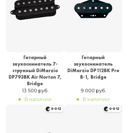
Гитарный
Гитарный
звукосниматель 7-
звукосниматель
струнный DiMarzio
DiMarzio DP112BK Pre
DP793BK Air Norton 7,
B-1, Bridge
Bridge
13 500 руб.
9 000 руб.
В наличии
В наличии
0-0-12
0-0-12