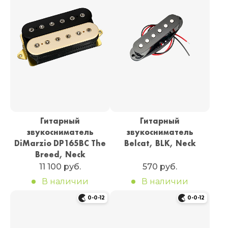
Гитарный
Гитарный
звукосниматель
звукосниматель
DiMarzio DP165BC The
Belcat, BLK, Neck
Breed, Neck
11 100 руб.
570 руб.
В наличии
В наличии
0-0-12
0-0-12