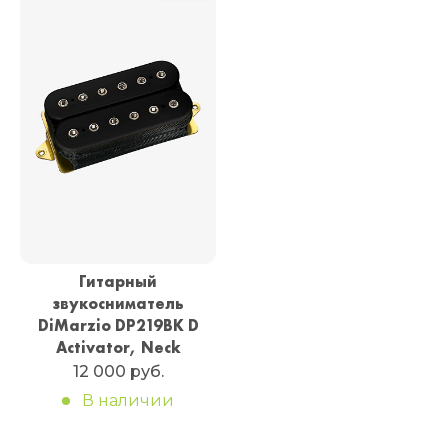
Гитарный
звукосниматель
DiMarzio DP219BK D
Activator, Neck
12 000 руб.
В наличии