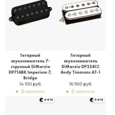
Гитарный
Гитарный
звукосниматель 7-
звукосниматель
струнный DiMarzio
DiMarzio DP224CC
DP716BK Imperium 7,
Andy Timmons AT-1
Bridge
14 100 руб.
16 900 руб.
В наличии
В наличии
0-0-12
0-0-12