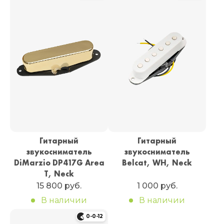
Гитарный
Гитарный
звукосниматель
звукосниматель
DiMarzio DP417G Area
Belcat, WH, Neck
T, Neck
15 800 руб.
1 000 руб.
В наличии
В наличии
0-0-12