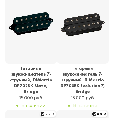
Гитарный
Гитарный
звукосниматель 7-
звукосниматель 7-
струнный, DiMarzio
струнный, DiMarzio
DP702BK Blaze,
DP704BK Evolution 7,
Bridge
Bridge
15 000 руб.
15 000 руб.
В наличии
В наличии
0-0-12
0-0-12