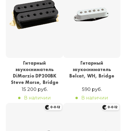
Гитарный
Гитарный
звукосниматель
звукосниматель
DiMarzio DP200BK
Belcat, WH, Bridge
Steve Morse, Bridge
15 200 руб.
590 руб.
В наличии
В наличии
0-0-12
0-0-12