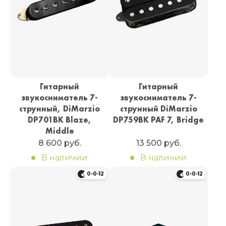
Гитарный
Гитарный
звукосниматель 7-
звукосниматель 7-
струнный, DiMarzio
струнный DiMarzio
DP701BK Blaze,
DP759BK PAF 7, Bridge
Middle
8 600 руб.
13 500 руб.
В наличии
В наличии
0-0-12
0-0-12