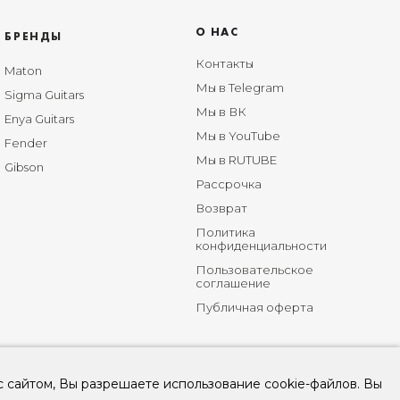
О НАС
БРЕНДЫ
Контакты
Maton
Мы в Telegram
Sigma Guitars
Мы в ВК
Enya Guitars
Мы в YouTube
Fender
Мы в RUTUBE
Gibson
Рассрочка
Возврат
Политика
конфиденциальности
Пользовательское
соглашение
Публичная оферта
с сайтом, Вы разрешаете использование cookie-файлов. Вы