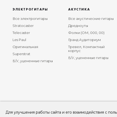
ЭЛЕКТРОГИТАРЫ
АКУСТИКА
Все электрогитары
Все акустические гитары
Stratocaster
Дредноуты
Telecaster
Фолки (ОМ, 000, 00)
Les Paul
Гранд Аудиториум
Оригинальная
Тревел, Компактный
корпус
Superstrat
Б/У, уцененные гитары
Б/У, уцененные гитары
Для улучшения работы сайта и его взаимодействия с поль