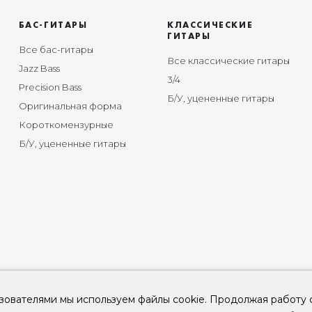
БАС-ГИТАРЫ
КЛАССИЧЕСКИЕ
ГИТАРЫ
Все бас-гитары
Все классические гитары
Jazz Bass
3/4
Precision Bass
Б/У, уцененные гитары
Оригинальная форма
Короткомензурные
Б/У, уцененные гитары
зователями мы используем файлы cookie. Продолжая работу 