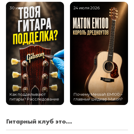
30 июля 2026
24 июля 2026
Как подделывают
Почему Messiah EM100 –
гитары? Расследование
главный шедевр Maton?
Гитарный клуб это...