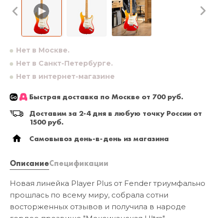
Нет в Москве.
Нет в Санкт-Петербурге.
Нет в интернет-магазине
Быстрая доставка по Москве от 700 руб.
Доставим за 2-4 дня в любую точку России от
1500 руб.
Самовывоз день-в-день из магазина
Описание
Спецификации
Новая линейка Player Plus от Fender триумфально
прошлась по всему миру, собрала сотни
восторженных отзывов и получила в народе