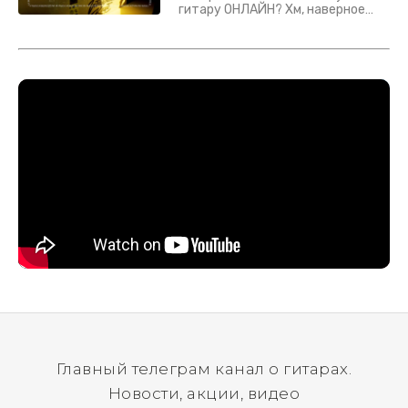
гитару ОНЛАЙН? Хм, наверное
да? Но не для вас :) Каждый
инструмент надежно упакован и
застрахован. Случись что -
отправим новый.
Главный телеграм канал о гитарах.
Новости, акции, видео