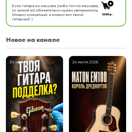
Если гитара из массива (либо топ из массива),
то зимой ей обязательно нужен увлажнитель.
3300 р.
Можно комнатный, а можно вот такой,
гитарный :)
Новое на канале
30 июля 2026
24 июля 2026