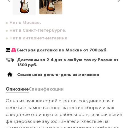
Нет в Москве.
Нет в Санкт-Петербурге.
Нет в интернет-магазине
Быстрая доставка по Москве от 700 руб.
Доставим за 2-4 дня в любую точку России от
1500 руб.
Самовывоз день-в-день из магазина
Описание
Спецификации
Одна из лучших серий стратов, соединившая в
себе всё самое важное: качество сборки и как
следствие отличную играбельность, классические
фендеровские звукосниматели, хлёсткие на