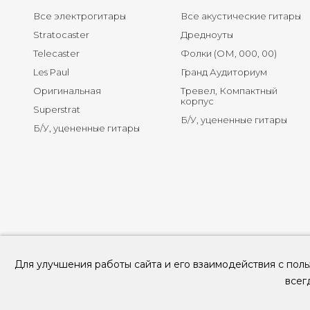
Все электрогитары
Все акустические гитары
Stratocaster
Дредноуты
Telecaster
Фолки (ОМ, 000, 00)
Les Paul
Гранд Аудиториум
Оригинальная
Тревел, Компактный
корпус
Superstrat
Б/У, уцененные гитары
Б/У, уцененные гитары
Для улучшения работы сайта и его взаимодействия с поль
всег