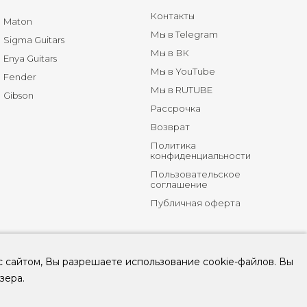
Контакты
Maton
Мы в Telegram
Sigma Guitars
Мы в ВК
Enya Guitars
Мы в YouTube
Fender
Мы в RUTUBE
Gibson
Рассрочка
Возврат
Политика
конфиденциальности
Пользовательское
соглашение
Публичная оферта
с сайтом, Вы разрешаете использование cookie-файлов. Вы
зера.