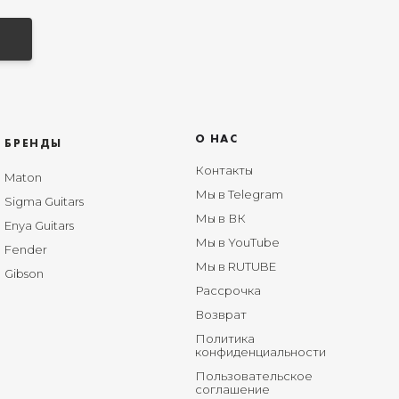
О НАС
БРЕНДЫ
Контакты
Maton
Мы в Telegram
Sigma Guitars
Мы в ВК
Enya Guitars
Мы в YouTube
Fender
Мы в RUTUBE
Gibson
Рассрочка
Возврат
Политика
конфиденциальности
Пользовательское
соглашение