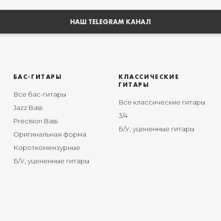
НАШ TELEGRAM КАНАЛ
БАС-ГИТАРЫ
КЛАССИЧЕСКИЕ
ГИТАРЫ
Все бас-гитары
Все классические гитары
Jazz Bass
3/4
Precision Bass
Б/У, уцененные гитары
Оригинальная форма
Короткомензурные
Б/У, уцененные гитары