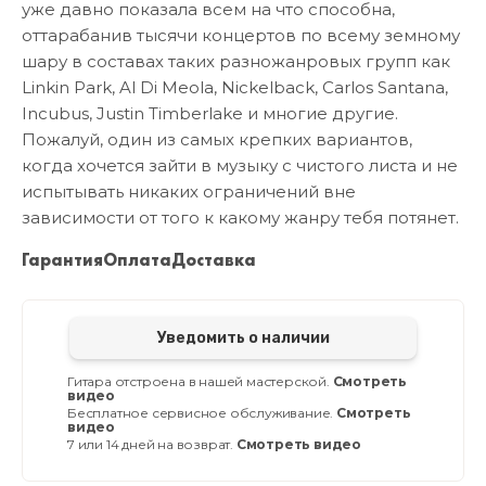
уже давно показала всем на что способна,
оттарабанив тысячи концертов по всему земному
шару в составах таких разножанровых групп как
Linkin Park, Al Di Meola, Nickelback, Carlos Santana,
Incubus, Justin Timberlake и многие другие.
Пожалуй, один из самых крепких вариантов,
когда хочется зайти в музыку с чистого листа и не
испытывать никаких ограничений вне
зависимости от того к какому жанру тебя потянет.
Гарантия
Оплата
Доставка
Уведомить о наличии
Гитара отстроена в нашей мастерской.
Смотреть
видео
Бесплатное сервисное обслуживание.
Смотреть
видео
7 или 14 дней на возврат.
Смотреть видео