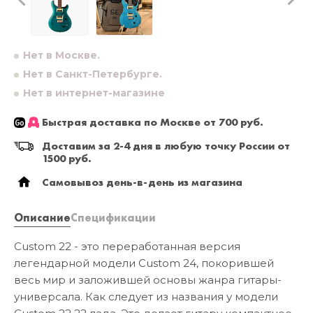
Нет в Москве.
Нет в Санкт-Петербурге.
Нет в интернет-магазине
Быстрая доставка по Москве от 700 руб.
Доставим за 2-4 дня в любую точку России от
1500 руб.
Самовывоз день-в-день из магазина
Описание
Спецификации
Custom 22 - это переработанная версия
легендарной модели Custom 24, покорившей
весь мир и заложившей основы жанра гитары-
универсала. Как следует из названия у модели