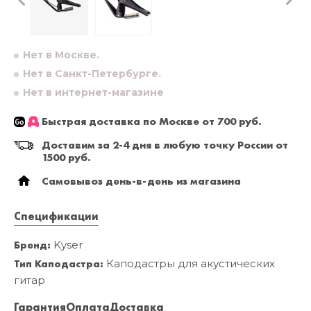
Нет в Москве.
Нет в Санкт-Петербурге.
Нет в интернет-магазине
Быстрая доставка по Москве от 700 руб.
Доставим за 2-4 дня в любую точку России от
1500 руб.
Самовывоз день-в-день из магазина
Спецификации
Бренд:
Kyser
Тип Каподастра:
Каподастры для акустических
гитар
Гарантия
Оплата
Доставка