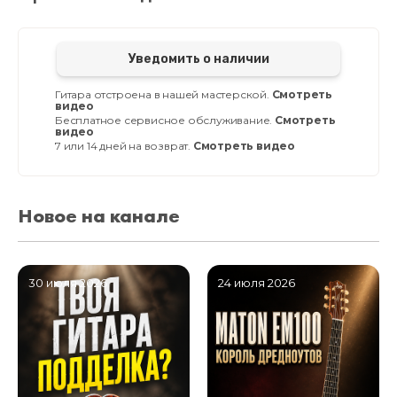
Уведомить о наличии
Гитара отстроена в нашей мастерской.
Смотреть
видео
Бесплатное сервисное обслуживание.
Смотреть
видео
7 или 14 дней на возврат.
Смотреть видео
Новое на канале
30 июля 2026
24 июля 2026