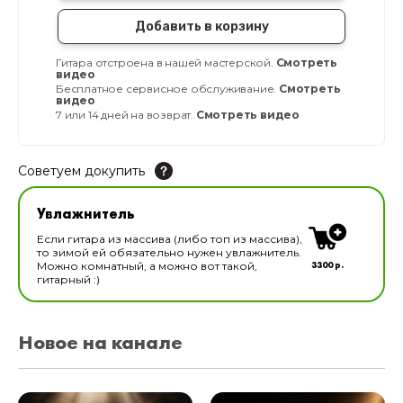
Добавить в корзину
Гитара отстроена в нашей мастерской.
Смотреть
видео
Бесплатное сервисное обслуживание.
Смотреть
видео
7 или 14 дней на возврат.
Смотреть видео
Советуем докупить
Увлажнитель для музыкальных инструментов
Увлажнитель
В наличии
Если гитара из массива (либо топ из массива),
то зимой ей обязательно нужен увлажнитель.
3300 р.
Можно комнатный, а можно вот такой,
гитарный :)
Новое на канале