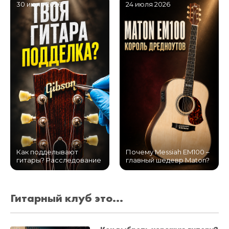
30 июля 2026
24 июля 2026
Как подделывают
Почему Messiah EM100 –
гитары? Расследование
главный шедевр Maton?
Гитарный клуб это...