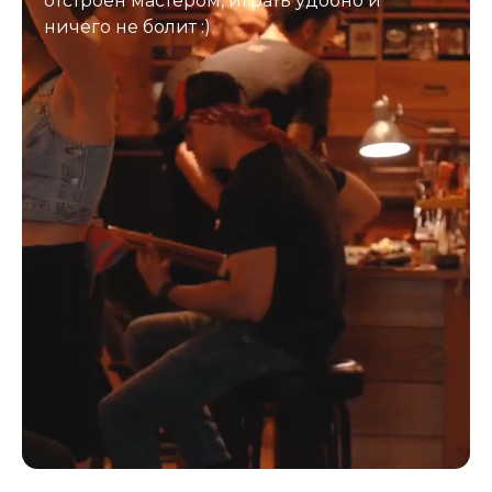
отстроен мастером, играть удобно и
ничего не болит :)