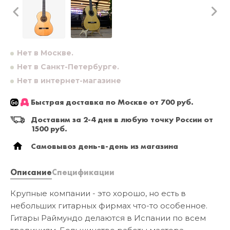
Нет в Москве.
Нет в Санкт-Петербурге.
Нет в интернет-магазине
Быстрая доставка по Москве от 700 руб.
Доставим за 2-4 дня в любую точку России от
1500 руб.
Самовывоз день-в-день из магазина
Описание
Спецификации
Крупные компании - это хорошо, но есть в
небольших гитарных фирмах что-то особенное.
Гитары Раймундо делаются в Испании по всем