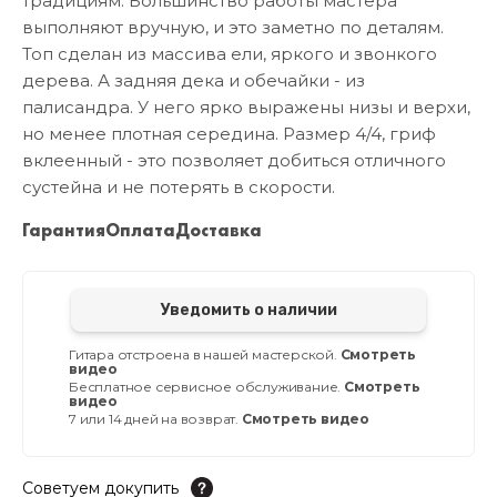
традициям. Большинство работы мастера
выполняют вручную, и это заметно по деталям.
Топ сделан из массива ели, яркого и звонкого
дерева. А задняя дека и обечайки - из
палисандра. У него ярко выражены низы и верхи,
но менее плотная середина. Размер 4/4, гриф
вклеенный - это позволяет добиться отличного
сустейна и не потерять в скорости.
Гарантия
Оплата
Доставка
Уведомить о наличии
Гитара отстроена в нашей мастерской.
Смотреть
видео
Бесплатное сервисное обслуживание.
Смотреть
видео
7 или 14 дней на возврат.
Смотреть видео
Советуем докупить