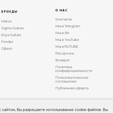
О НАС
БРЕНДЫ
Контакты
Maton
Мы в Telegram
Sigma Guitars
Мы в ВК
Enya Guitars
Мы в YouTube
Fender
Мы в RUTUBE
Gibson
Рассрочка
Возврат
Политика
конфиденциальности
Пользовательское
соглашение
Публичная оферта
с сайтом, Вы разрешаете использование cookie-файлов. Вы