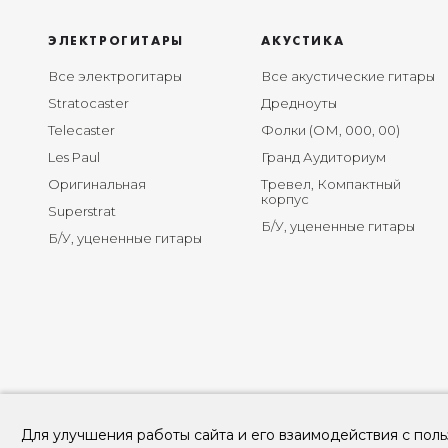
ЭЛЕКТРОГИТАРЫ
АКУСТИКА
Все электрогитары
Все акустические гитары
Stratocaster
Дредноуты
Telecaster
Фолки (ОМ, 000, 00)
Les Paul
Гранд Аудиториум
Оригинальная
Тревел, Компактный
корпус
Superstrat
Б/У, уцененные гитары
Б/У, уцененные гитары
Для улучшения работы сайта и его взаимодействия с поль