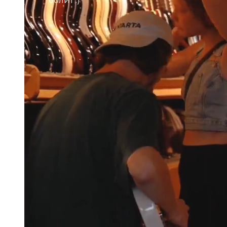
болит :)