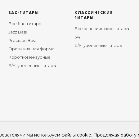
БАС-ГИТАРЫ
КЛАССИЧЕСКИЕ
ГИТАРЫ
Все бас-гитары
Все классические гитары
Jazz Bass
3/4
Precision Bass
Б/У, уцененные гитары
Оригинальная форма
Короткомензурные
Б/У, уцененные гитары
зователями мы используем файлы cookie. Продолжая работу 