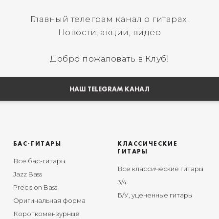
Главный телеграм канал о гитарах.
Новости, акции, видео
Добро пожаловать в Клуб!
НАШ TELEGRAM КАНАЛ
БАС-ГИТАРЫ
КЛАССИЧЕСКИЕ
ГИТАРЫ
Все бас-гитары
Все классические гитары
Jazz Bass
3/4
Precision Bass
Б/У, уцененные гитары
Оригинальная форма
Короткомензурные