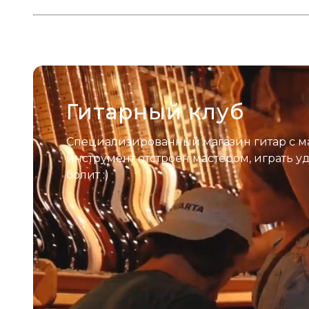
Гитарный клуб
Специализированный магазин гитар с м
инструмент отстроен мастером, играть у
болит :)