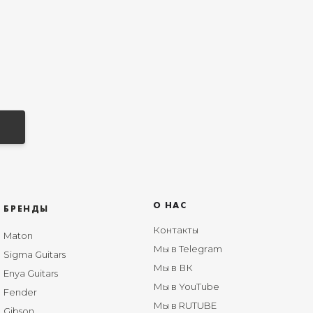
О НАС
БРЕНДЫ
Контакты
Maton
Мы в Telegram
Sigma Guitars
Мы в ВК
Enya Guitars
Мы в YouTube
Fender
Мы в RUTUBE
Gibson