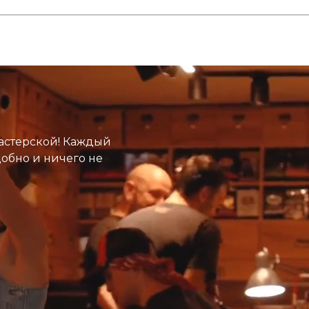
астерской! Каждый
добно и ничего не