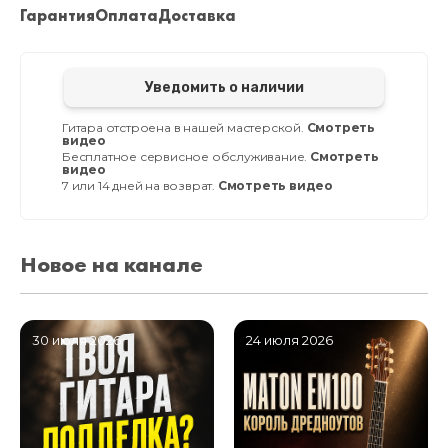
Гарантия
Оплата
Доставка
Уведомить о наличии
Гитара отстроена в нашей мастерской.
Смотреть
видео
Бесплатное сервисное обслуживание.
Смотреть
видео
7 или 14 дней на возврат.
Смотреть видео
Новое на канале
30 июля 2026
24 июля 2026