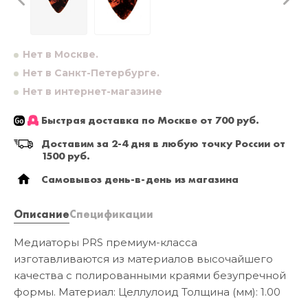
Нет в Москве.
Нет в Санкт-Петербурге.
Нет в интернет-магазине
Быстрая доставка по Москве от 700 руб.
Доставим за 2-4 дня в любую точку России от
1500 руб.
Самовывоз день-в-день из магазина
Описание
Спецификации
Медиаторы PRS премиум-класса
изготавливаются из материалов высочайшего
качества с полированными краями безупречной
формы. Материал: Целлулоид Толщина (мм): 1.00