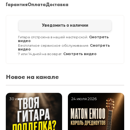
Гарантия
Оплата
Доставка
Уведомить о наличии
Гитара отстроена в нашей мастерской.
Смотреть
видео
Бесплатное сервисное обслуживание.
Смотреть
видео
7 или 14 дней на возврат.
Смотреть видео
Новое на канале
30 июля 2026
24 июля 2026