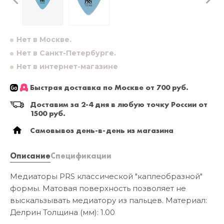
Нет в Москве.
Нет в Санкт-Петербурге.
Нет в интернет-магазине
Быстрая доставка по Москве от 700 руб.
Доставим за 2-4 дня в любую точку России от
1500 руб.
Самовывоз день-в-день из магазина
Описание
Спецификации
Медиаторы PRS классической "каплеобразной"
формы. Матовая поверхность позволяет не
выскальзывать медиатору из пальцев. Материал:
Делрин Толщина (мм): 1.00