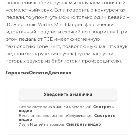
положениях обеих ручек мы получаем типичный
«самолётный» звук. Если говорить о конкурентах
педали, то упомянуть можно только один девайс –
TC Electronic Vortex Mini Flanger, фактически
идентичный по цене и схожий по габаритам. При
этом педаль от TCE имеет фирменную
технологию Tone Print, позволяющую менять звук
педали без кручения ручек (путем загрузки
готовых звуков из библиотеки производителя).
Гарантия
Оплата
Доставка
Уведомить о наличии
Гитара отстроена в нашей мастерской.
Смотреть
видео
Бесплатное сервисное обслуживание.
Смотреть
видео
7 или 14 дней на возврат.
Смотреть видео