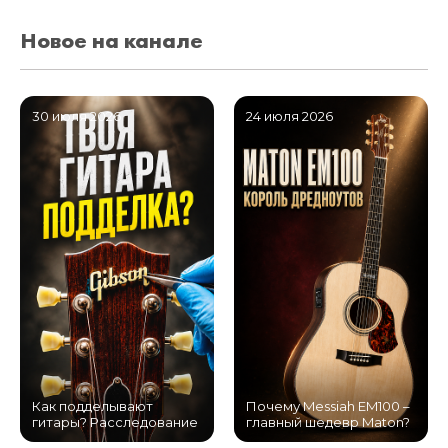
Новое на канале
30 июля 2026
24 июля 2026
Как подделывают
Почему Messiah EM100 –
гитары? Расследование
главный шедевр Maton?