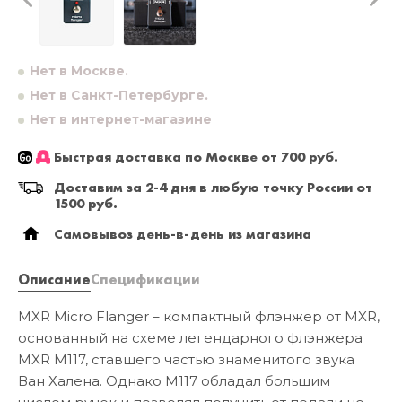
Нет в Москве.
Нет в Санкт-Петербурге.
Нет в интернет-магазине
Быстрая доставка по Москве от 700 руб.
Доставим за 2-4 дня в любую точку России от
1500 руб.
Самовывоз день-в-день из магазина
Описание
Спецификации
MXR Micro Flanger – компактный флэнжер от MXR,
основанный на схеме легендарного флэнжера
MXR M117, ставшего частью знаменитого звука
Ван Халена. Однако М117 обладал большим