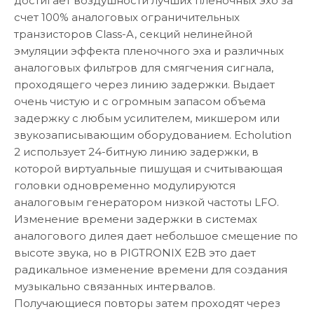
достигает воздушности лучших пленочных эхо за
счет 100% аналоговых ограничительных
транзисторов Class-A, секций нелинейной
эмуляции эффекта пленочного эха и различных
аналоговых фильтров для смягчения сигнала,
проходящего через линию задержки. Выдает
очень чистую и с огромным запасом объема
задержку с любым усилителем, микшером или
звукозаписывающим оборудованием. Echolution
2 использует 24-битную линию задержки, в
которой виртуальные пишущая и считывающая
головки одновременно модулируются
аналоговым генератором низкой частоты LFO.
Изменение времени задержки в системах
аналогового дилея дает небольшое смещение по
высоте звука, но в PIGTRONIX E2B это дает
радикальное изменение времени для создания
музыкально связанных интервалов.
Получающиеся повторы затем проходят через