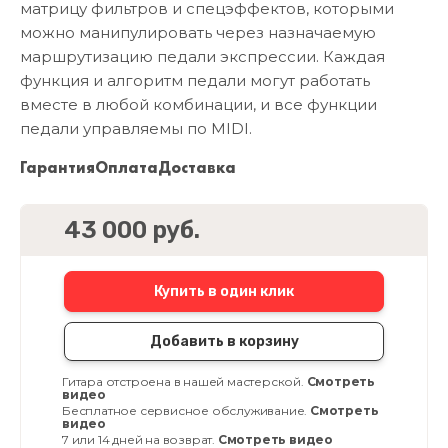
матрицу фильтров и спецэффектов, которыми
можно манипулировать через назначаемую
маршрутизацию педали экспрессии. Каждая
функция и алгоритм педали могут работать
вместе в любой комбинации, и все функции
педали управляемы по MIDI.
Гарантия
Оплата
Доставка
43 000 руб.
Купить в один клик
Добавить в корзину
Гитара отстроена в нашей мастерской.
Смотреть
видео
Бесплатное сервисное обслуживание.
Смотреть
видео
7 или 14 дней на возврат.
Смотреть видео