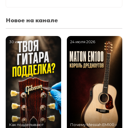
Новое на канале
30 июля 2026
24 июля 2026
Как подделывают
Почему Messiah EM100 –