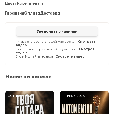
Цвет:
Коричневый
Гарантия
Оплата
Доставка
Уведомить о наличии
Гитара отстроена в нашей мастерской.
Смотреть
видео
Бесплатное сервисное обслуживание.
Смотреть
видео
7 или 14 дней на возврат.
Смотреть видео
Новое на канале
30 июля 2026
24 июля 2026