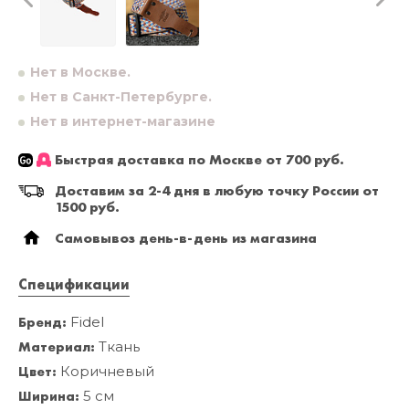
Нет в Москве.
Нет в Санкт-Петербурге.
Нет в интернет-магазине
Быстрая доставка по Москве от 700 руб.
Доставим за 2-4 дня в любую точку России от
1500 руб.
Самовывоз день-в-день из магазина
Спецификации
Бренд:
Fidel
Материал:
Ткань
Цвет:
Коричневый
Ширина:
5 см