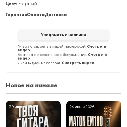
Цвет:
Чёрный
Гарантия
Оплата
Доставка
Уведомить о наличии
Гитара отстроена в нашей мастерской.
Смотреть
видео
Бесплатное сервисное обслуживание.
Смотреть
видео
7 или 14 дней на возврат.
Смотреть видео
Новое на канале
30 июля 2026
24 июля 2026