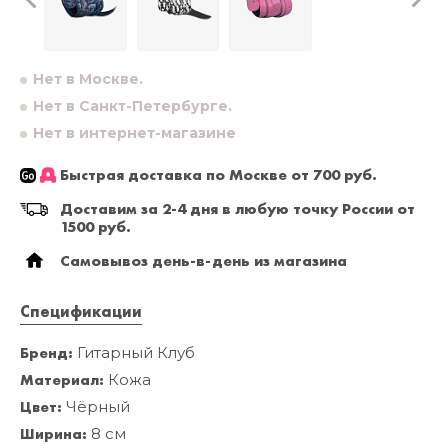
Нет в Москве.
Нет в Санкт-Петербурге.
Нет в интернет-магазине
Быстрая доставка по Москве от 700 руб.
Доставим за 2-4 дня в любую точку России от
1500 руб.
Самовывоз день-в-день из магазина
Спецификации
Бренд:
Гитарный Клуб
Материал:
Кожа
Цвет:
Чёрный
Ширина:
8 см