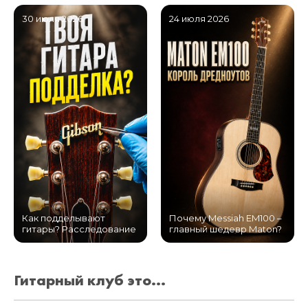
30 июля 2026
24 июля 2026
Как подделывают
Почему Messiah EM100 –
гитары? Расследование
главный шедевр Maton?
Гитарный клуб это...