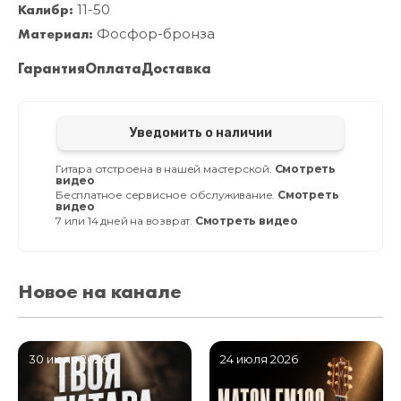
Калибр:
11-50
Материал:
Фосфор-бронза
Гарантия
Оплата
Доставка
Уведомить о наличии
Гитара отстроена в нашей мастерской.
Смотреть
видео
Бесплатное сервисное обслуживание.
Смотреть
видео
7 или 14 дней на возврат.
Смотреть видео
Новое на канале
30 июля 2026
24 июля 2026