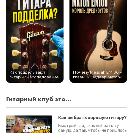
Как подделывают
Почему Messiah EM100 –
гитары? Расследование
главный шедевр Maton?
Гитарный клуб это...
Как выбрать хорошую гитару?
Быстрый гайд, как выбрать ту
самую, да так, чтобы не пришлось