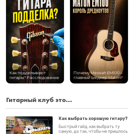
Как подделывают
Почему Messiah EM100 –
гитары? Расследование
главный шедевр Maton?
Гитарный клуб это...
Как выбрать хорошую гитару?
Быстрый гайд, как выбрать ту
самую, да так, чтобы не пришлось