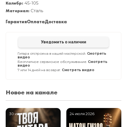
Калибр:
45-105
Материал:
Сталь
Гарантия
Оплата
Доставка
Уведомить о наличии
Гитара отстроена в нашей мастерской.
Смотреть
видео
Бесплатное сервисное обслуживание.
Смотреть
видео
7 или 14 дней на возврат.
Смотреть видео
Новое на канале
30 июля 2026
24 июля 2026