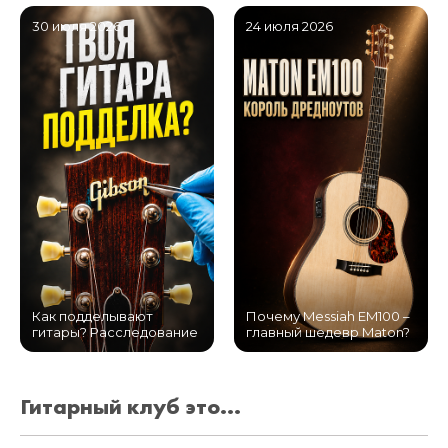
30 июля 2026
24 июля 2026
Как подделывают
Почему Messiah EM100 –
гитары? Расследование
главный шедевр Maton?
Гитарный клуб это...