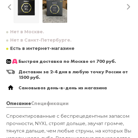
Нет в Москве.
Нет в Санкт-Петербурге.
Есть в интернет-магазине
Быстрая доставка по Москве от 700 руб.
Доставим за 2-4 дня в любую точку России от
1500 руб.
Самовывоз день-в-день из магазина
Описание
Спецификации
Спроектированные с беспрецедентным запасом
прочности, NYXL строят дольше, звучат громче,
тянутся дальше, чем любые струны, на которых Вы