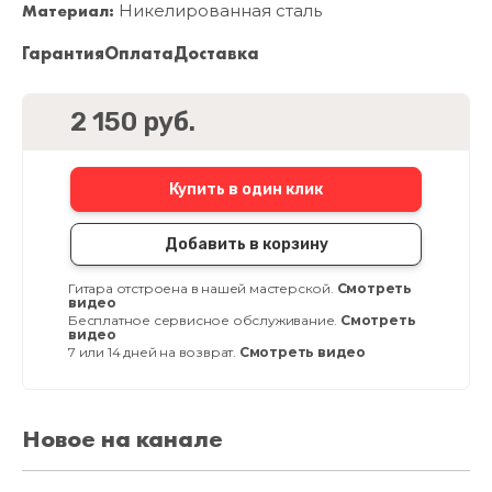
Материал:
Никелированная сталь
Гарантия
Оплата
Доставка
2 150 руб.
Купить в один клик
Добавить в корзину
Гитара отстроена в нашей мастерской.
Смотреть
видео
Бесплатное сервисное обслуживание.
Смотреть
видео
7 или 14 дней на возврат.
Смотреть видео
Новое на канале