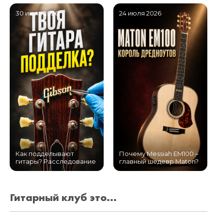
30 июля 2026
24 июля 2026
Как подделывают
Почему Messiah EM100 –
гитары? Расследование
главный шедевр Maton?
Гитарный клуб это...