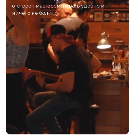
отстроен мастером, играть удобно и
ничего не болит :)