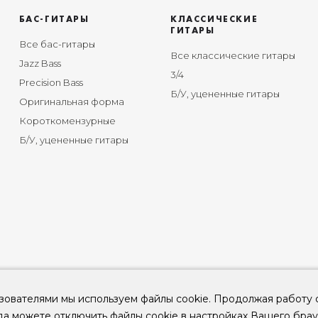
БАС-ГИТАРЫ
КЛАССИЧЕСКИЕ
ГИТАРЫ
Все бас-гитары
Все классические гитары
Jazz Bass
3/4
Precision Bass
Б/У, уцененные гитары
Оригинальная форма
Короткомензурные
Б/У, уцененные гитары
зователями мы используем файлы cookie. Продолжая работу 
да можете отключить файлы cookie в настройках Вашего брау