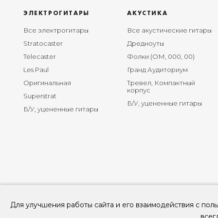
ЭЛЕКТРОГИТАРЫ
АКУСТИКА
Все электрогитары
Все акустические гитары
Stratocaster
Дредноуты
Telecaster
Фолки (ОМ, 000, 00)
Les Paul
Гранд Аудиториум
Оригинальная
Тревел, Компактный
корпус
Superstrat
Б/У, уцененные гитары
Б/У, уцененные гитары
Для улучшения работы сайта и его взаимодействия с поль
всег