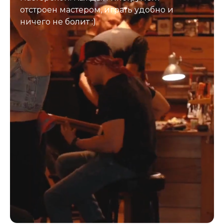
отстроен мастером, играть удобно и
ничего не болит :)