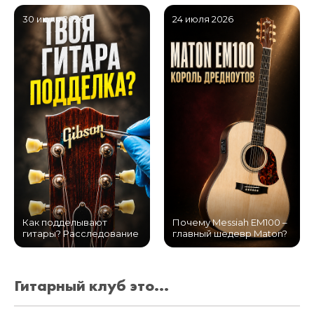
30 июля 2026
24 июля 2026
Как подделывают
Почему Messiah EM100 –
гитары? Расследование
главный шедевр Maton?
Гитарный клуб это...