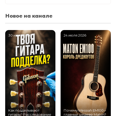
Новое на канале
30 июля 2026
24 июля 2026
Как подделывают
Почему Messiah EM100 –
гитары? Расследование
главный шедевр Maton?