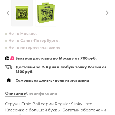
Нет в Москве.
Нет в Санкт-Петербурге.
Нет в интернет-магазине
Быстрая доставка по Москве от 700 руб.
Доставим за 2-4 дня в любую точку России от
1500 руб.
Самовывоз день-в-день из магазина
Описание
Спецификации
Струны Ernie Ball серии Regular Slinky - это
Классика с большой буквы. Богатый обертонами