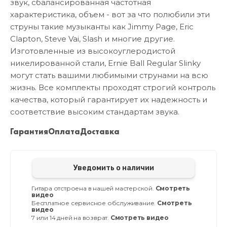
звук, сбалансированная частотная
характеристика, объем - вот за что полюбили эти
струны такие музыканты как Jimmy Page, Eric
Clapton, Steve Vai, Slash и многие другие.
Изготовленные из высокоуглеродистой
никелированной стали, Ernie Ball Regular Slinky
могут стать вашими любимыми струнами на всю
жизнь. Все комплекты проходят строгий контроль
качества, который гарантирует их надежность и
соответствие высоким стандартам звука.
Гарантия
Оплата
Доставка
Уведомить о наличии
Гитара отстроена в нашей мастерской.
Смотреть
видео
Бесплатное сервисное обслуживание.
Смотреть
видео
7 или 14 дней на возврат.
Смотреть видео