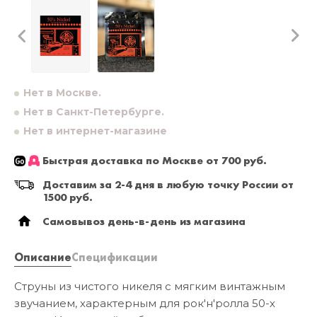
Нет в Москве.
Нет в Санкт-Петербурге.
Нет в интернет-магазине
Быстрая доставка по Москве от 700 руб.
Доставим за 2-4 дня в любую точку России от
1500 руб.
Самовывоз день-в-день из магазина
Описание
Спецификации
Струны из чистого никеля с мягким винтажным
звучанием, характерным для рок'н'ролла 50-х