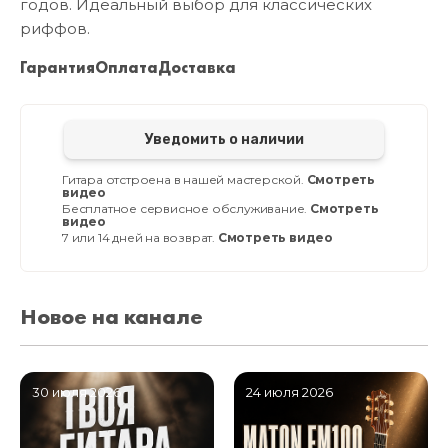
годов. Идеальный выбор для классических
риффов.
Гарантия
Оплата
Доставка
Уведомить о наличии
Гитара отстроена в нашей мастерской.
Смотреть
видео
Бесплатное сервисное обслуживание.
Смотреть
видео
7 или 14 дней на возврат.
Смотреть видео
Новое на канале
30 июля 2026
24 июля 2026