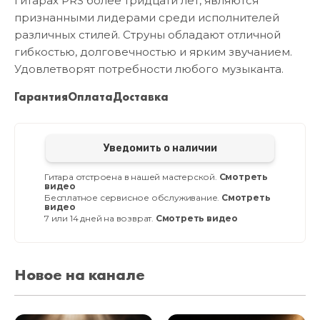
гитарах PRS более тридцати лет, являются
признанными лидерами среди исполнителей
различных стилей. Струны обладают отличной
гибкостью, долговечностью и ярким звучанием.
Удовлетворят потребности любого музыканта.
Гарантия
Оплата
Доставка
Уведомить о наличии
Гитара отстроена в нашей мастерской.
Смотреть
видео
Бесплатное сервисное обслуживание.
Смотреть
видео
7 или 14 дней на возврат.
Смотреть видео
Новое на канале