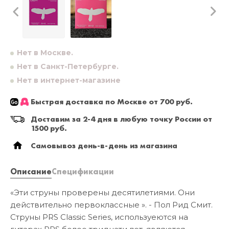
Нет в Москве.
Нет в Санкт-Петербурге.
Нет в интернет-магазине
Быстрая доставка по Москве от 700 руб.
Доставим за 2-4 дня в любую точку России от
1500 руб.
Самовывоз день-в-день из магазина
Описание
Спецификации
«Эти струны проверены десятилетиями. Они
действительно первоклассные ». - Пол Рид Смит.
Струны PRS Classic Series, используеются на