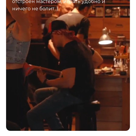
отстроен мастером, играть удобно и
ничего не болит :)