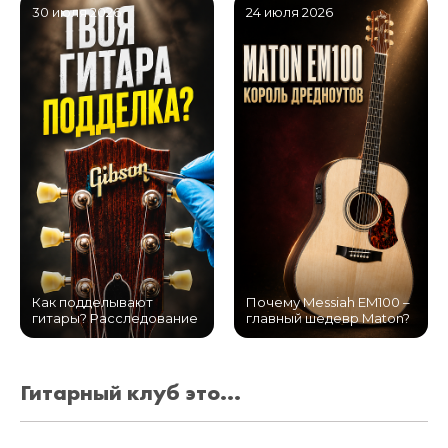
30 июля 2026
24 июля 2026
Как подделывают
Почему Messiah EM100 –
гитары? Расследование
главный шедевр Maton?
Гитарный клуб это...