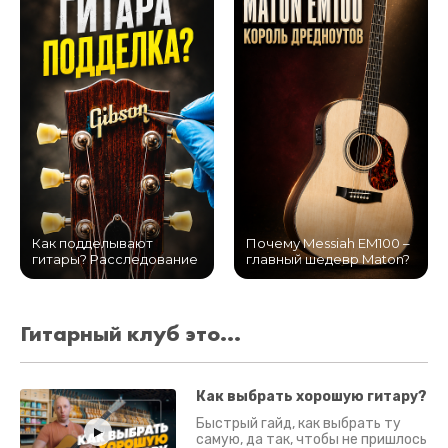
Как подделывают
Почему Messiah EM100 –
гитары? Расследование
главный шедевр Maton?
Гитарный клуб это...
Как выбрать хорошую гитару?
Быстрый гайд, как выбрать ту
самую, да так, чтобы не пришлось