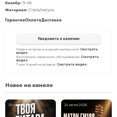
Калибр:
9-46
Материал:
Сталь/латунь
Гарантия
Оплата
Доставка
Уведомить о наличии
Гитара отстроена в нашей мастерской.
Смотреть
видео
Бесплатное сервисное обслуживание.
Смотреть
видео
7 или 14 дней на возврат.
Смотреть видео
Новое на канале
30 июля 2026
24 июля 2026