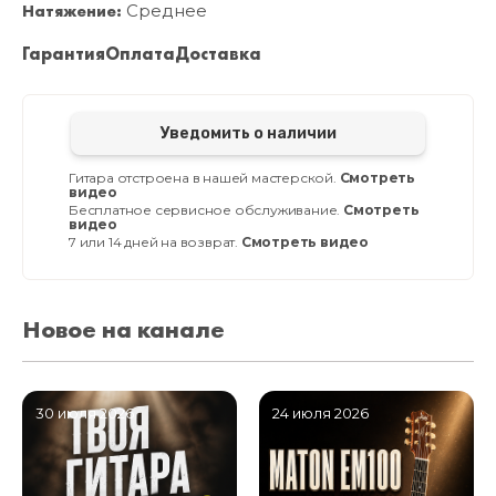
Натяжение:
Среднее
Гарантия
Оплата
Доставка
Уведомить о наличии
Гитара отстроена в нашей мастерской.
Смотреть
видео
Бесплатное сервисное обслуживание.
Смотреть
видео
7 или 14 дней на возврат.
Смотреть видео
Новое на канале
30 июля 2026
24 июля 2026