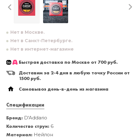
Нет в Москве.
Нет в Санкт-Петербурге.
Нет в интернет-магазине
Быстрая доставка по Москве от 700 руб.
Доставим за 2-4 дня в любую точку России от
1500 руб.
Самовывоз день-в-день из магазина
Спецификации
Бренд:
D'Addario
Количество струн:
6
Материал:
Нейлон